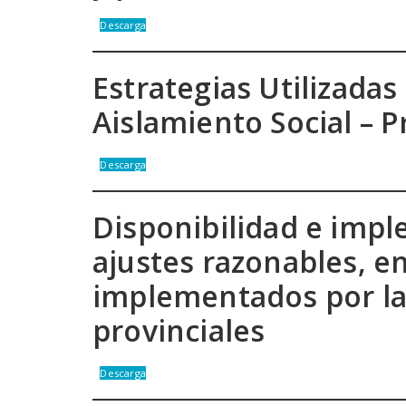
Descarga
Estrategias Utilizada
Aislamiento Social – 
Descarga
Disponibilidad e impl
ajustes razonables, en
implementados por las
provinciales
Descarga