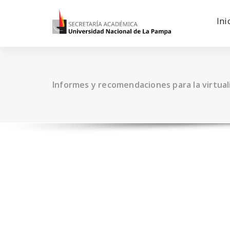
Saltar
al
Ini
contenido
Informes y recomendaciones para la virtual