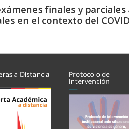
xámenes finales y parciales 
les en el contexto del COVI
eras a Distancia
Protocolo de
Intervención