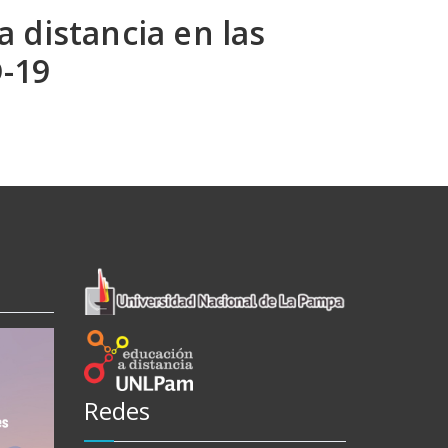
a distancia en las
D-19
Redes