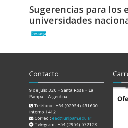
Sugerencias para los e
universidades naciona
Descarga
Contacto
Carr
9 de Julio 320 – Santa Rosa – La
Pampa – Argentina
Teléfono : +54 (02954) 451600
Interno 1412
Correo :
ead@unlpam.edu.ar
Telegram : +54 (2954) 572123