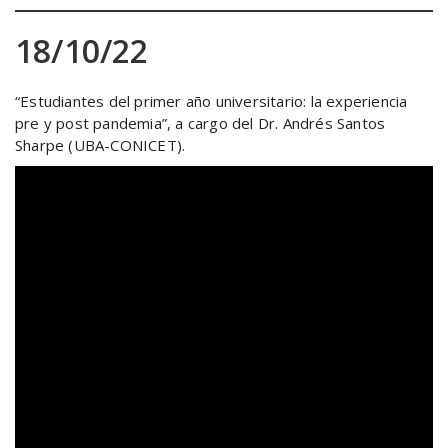
18/10/22
“Estudiantes del primer año universitario: la experiencia
pre y post pandemia”, a cargo del Dr. Andrés Santos
Sharpe (UBA-CONICET).