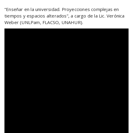
“Enseñar en la universidad. Proyecciones complejas en
tiempos y espacios alterados”, a cargo de la Lic. Verónica
Weber (UNLPam, FLACSO, UNAHUR).