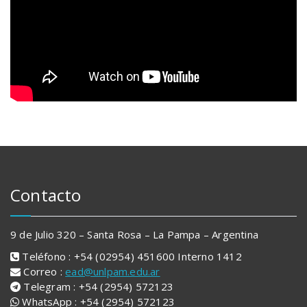
Contacto
9 de Julio 320 – Santa Rosa – La Pampa – Argentina
Teléfono : +54 (02954) 451600 Interno 1412
Correo :
ead@unlpam.edu.ar
Telegram : +54 (2954) 572123
WhatsApp : +54 (2954) 572123