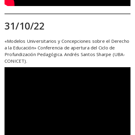
31/10/22
«Modelos Universitarios y Concepciones sobre el Derecho
a la Educación» Conferencia de apertura del Ciclo de
Profundización Pedagógica. Andrés Santos Sharpe (UBA-
CONICET).