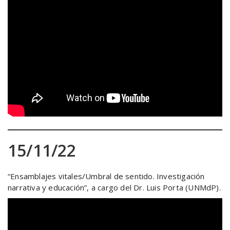
15/11/22
“Ensamblajes vitales/Umbral de sentido. Investigación
narrativa y educación”, a cargo del Dr. Luis Porta (UNMdP).