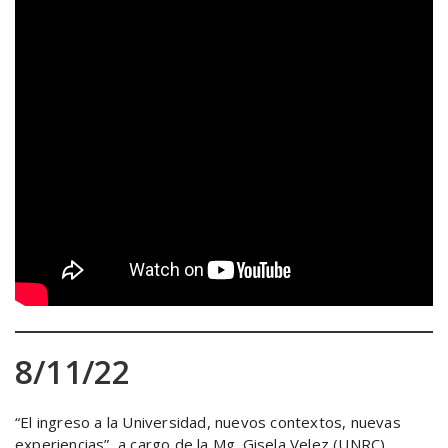
8/11/22
“El ingreso a la Universidad, nuevos contextos, nuevas
experiencias”, a cargo de la Mg. Gisela Velez (UNRC).