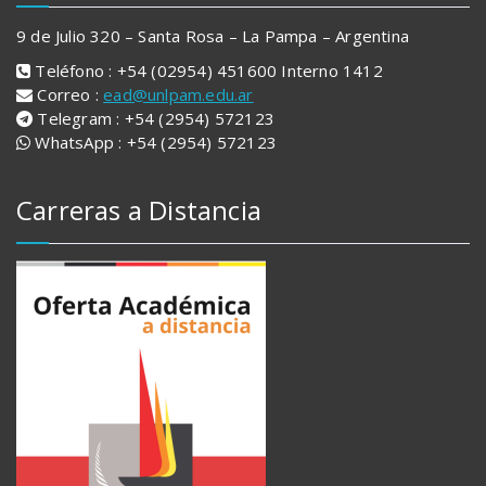
9 de Julio 320 – Santa Rosa – La Pampa – Argentina
Teléfono : +54 (02954) 451600 Interno 1412
Correo :
ead@unlpam.edu.ar
Telegram : +54 (2954) 572123
WhatsApp : +54 (2954) 572123
Carreras a Distancia