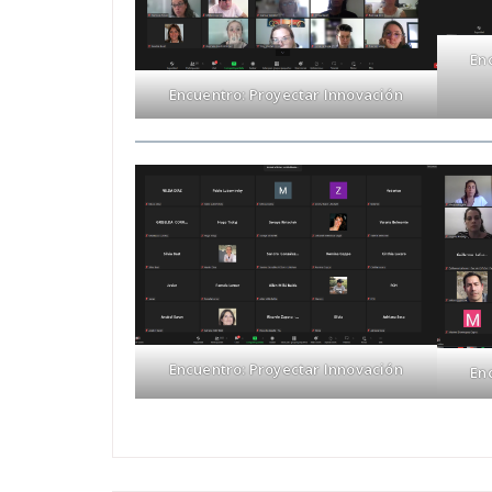
En
Encuentro: Proyectar Innovación
Encuentro: Proyectar Innovación
En