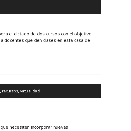
ora el dictado de dos cursos con el objetivo
s a docentes que den clases en esta casa de
s
,
recursos
,
virtualidad
 que necesiten incorporar nuevas