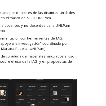
rmada por docentes de las distintas Unidades
y en el marco del SIED UNLPam.
o a docentes y no-docentes de la UNLPam
ior.
perimentación con herramientas de IAG:
apoyo a la investigación”
coordinado por
r Mariana Pagella (UNLPam)
 de curaduría de materiales vinculados al uso
sobre el uso de la IAG, y en propuestas de