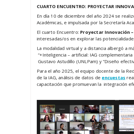
CUARTO ENCUENTRO: PROYECTAR INNOV
En día 10 de diciembre del año 2024 se realiz
Académicas, e impulsada por la Secretaría A
El cuarto Encuentro:
Proyectar Innovación –
interesadas/os en explorar las potencialidade
La modalidad virtual y a distancia albergó a 
“+Inteligencia – artificial: IAG complementari
Gustavo Astudillo (UNLPam) y “Diseño efecti
Para el año 2025, el equipo docente de la Red
de la IAG, análisis de datos de
encuestas
rea
capacitación que promuevan la integración efec