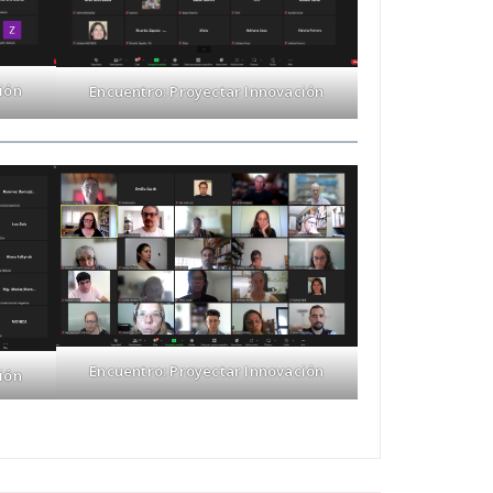
ión
Encuentro: Proyectar Innovación
Encuentro: Proyectar Innovación
ión