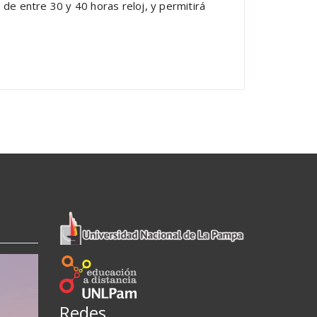
 de entre 30 y 40 horas reloj, y permitirá
Redes