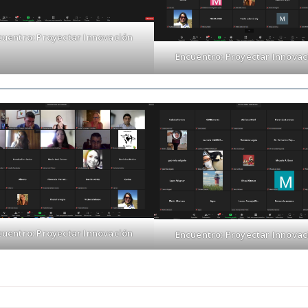
cuentro: Proyectar Innovación
Encuentro: Proyectar Innovac
cuentro: Proyectar Innovación
Encuentro: Proyectar Innovac