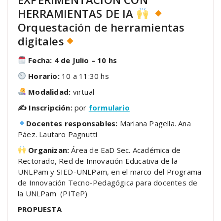
HERRAMIENTAS DE IA
Orquestación de herramientas
digitales
Fecha: 4 de Julio – 10 hs
Horario:
10 a 11:30 hs
Modalidad:
virtual
✍️ Inscripción:
por
formulario
Docentes responsables:
Mariana Pagella. Ana
Páez. Lautaro Pagnutti
Organizan:
Área de EaD Sec. Académica de
Rectorado, Red de Innovación Educativa de la
UNLPam y SIED-UNLPam, en el marco del Programa
de Innovación Tecno-Pedagógica para docentes de
la UNLPam (PITeP)
PROPUESTA