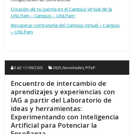
Creación de tu cuenta en el Campus Virtual de la
UNLPam – Campus – UNLPam
Recuperar contraseña del Campus Virtual – Campus
– UNLPam
EaD
11/09/2025
2025
,
Novedades
,
PITeP
Encuentro de intercambio de
aprendizajes y experiencias con
IAG a partir del Laboratorio de
ideas y herramientas:
Experimentando con Inteligencia
Artificial para Potenciar la
Enseñanza.