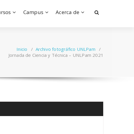
ursos
Campus
Acerca de
Inicio
/
Archivo fotográfico UNLPam
/
Jornada de Ciencia y Técnica – UNLPam 2021